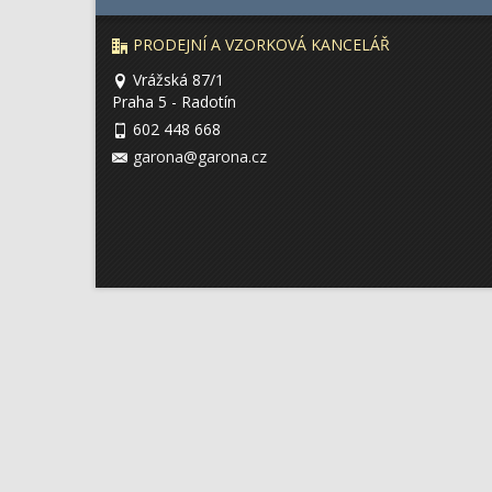
PRODEJNÍ A VZORKOVÁ KANCELÁŘ
Vrážská 87/1
Praha 5 - Radotín
602 448 668
garona@garona.cz