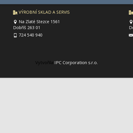
VÝROBNÍ SKLAD A SERVIS
Na Zlaté Stezce 1561
Dobříš 263 01
D
724 540 940
Vytvořila
IPC Corporation s.r.o.