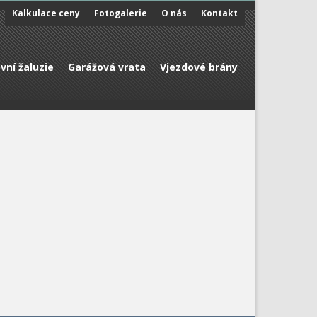
Kalkulace ceny
Fotogalerie
O nás
Kontakt
vní žaluzie
Garážová vrata
Vjezdové brány