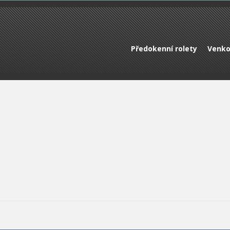
Předokenní rolety
Venko