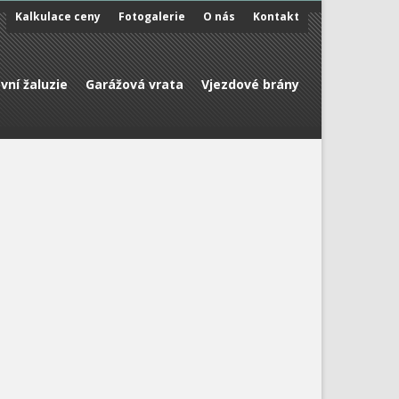
Kalkulace ceny
Fotogalerie
O nás
Kontakt
vní žaluzie
Garážová vrata
Vjezdové brány