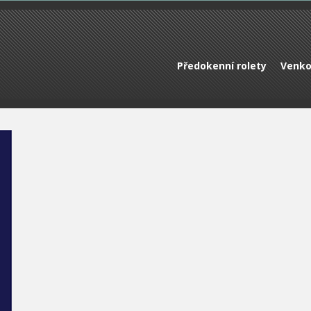
Předokenní rolety
Venko